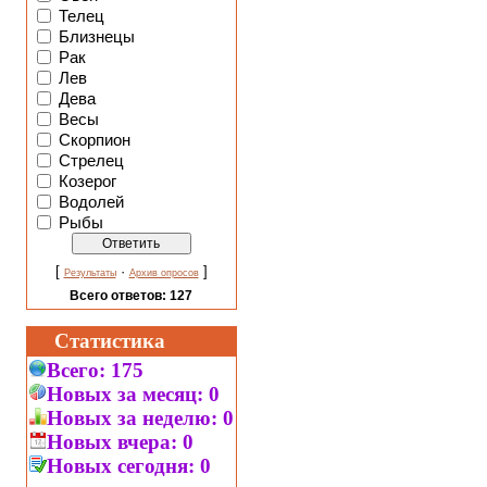
Телец
Близнецы
Рак
Лев
Дева
Весы
Скорпион
Стрелец
Козерог
Водолей
Рыбы
[
·
]
Результаты
Архив опросов
Всего ответов:
127
Статистика
Всего:
175
Новых за месяц:
0
Новых за неделю:
0
Новых вчера:
0
Новых сегодня:
0