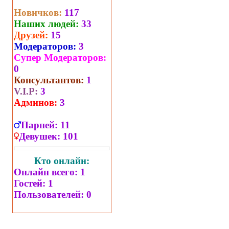
Новичков:
117
Наших людей:
33
Друзей:
15
Модераторов:
3
Супер Модераторов:
0
Консультантов:
1
V.I.P:
3
Админов:
3
Парней:
11
Девушек:
101
Кто онлайн:
Онлайн всего:
1
Гостей:
1
Пользователей:
0