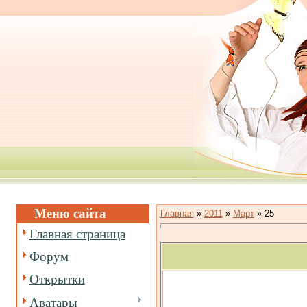
Меню сайта
Главная
»
2011
»
Март
»
25
Главная страница
Форум
Открытки
Аватары