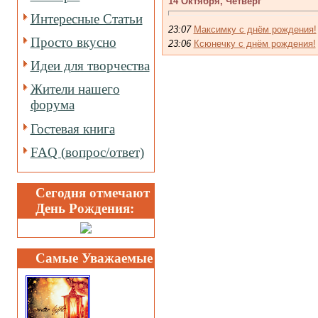
14 Октября, Четверг
Интересные Статьи
23:07
Максимку с днём рождения!
Просто вкусно
23:06
Ксюнечку с днём рождения!
Идеи для творчества
Жители нашего
форума
Гостевая книга
FAQ (вопрос/ответ)
Сегодня отмечают
День Рождения:
Самые Уважаемые