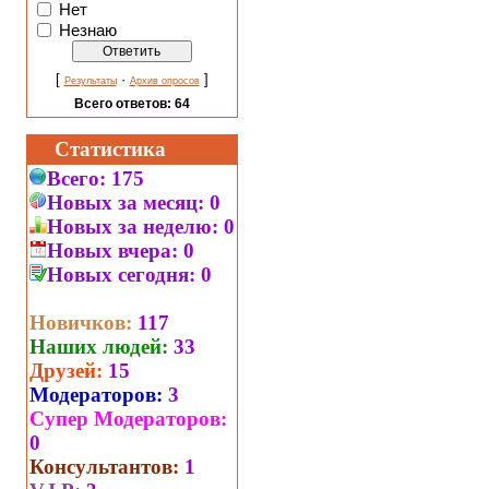
Нет
Незнаю
[
·
]
Результаты
Архив опросов
Всего ответов:
64
Статистика
Всего:
175
Новых за месяц:
0
Новых за неделю:
0
Новых вчера:
0
Новых сегодня:
0
Новичков:
117
Наших людей:
33
Друзей:
15
Модераторов:
3
Супер Модераторов:
0
Консультантов:
1