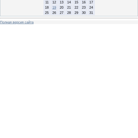
11
12
13
14
15
16
17
18
19
20
21
22
23
24
25
26
27
28
29
30
31
Полная версия сайта