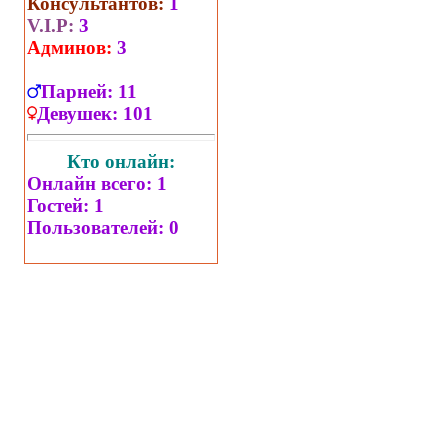
Консультантов:
1
V.I.P:
3
Админов:
3
Парней:
11
Девушек:
101
Кто онлайн:
Онлайн всего:
1
Гостей:
1
Пользователей:
0