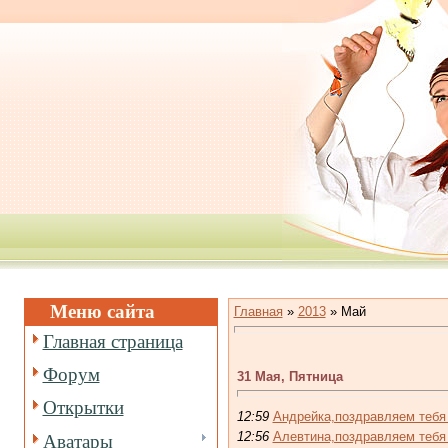
Меню сайта
Главная
»
2013
»
Май
Главная страница
Форум
31 Мая, Пятница
Открытки
12:59
Андрейка,поздравляем тебя
12:56
Алевтина,поздравляем тебя
Аватары