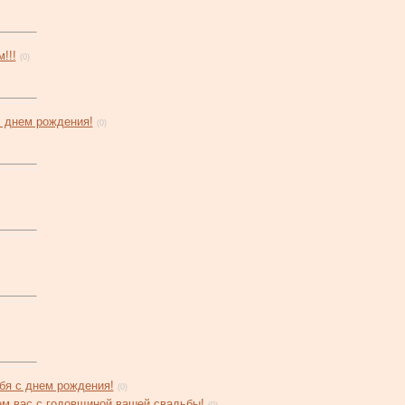
!!!
(0)
с днем рождения!
(0)
бя с днем рождения!
(0)
м вас с годовщиной вашей свадьбы!
(0)