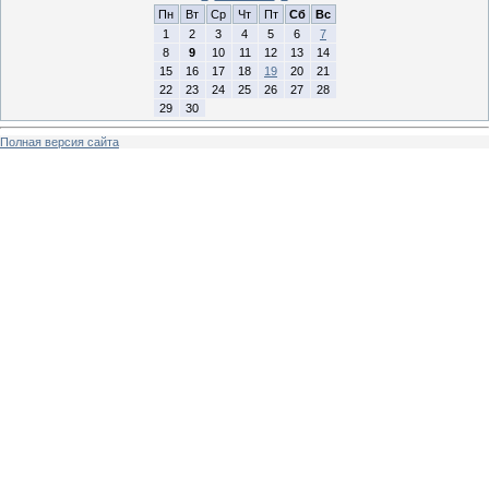
Пн
Вт
Ср
Чт
Пт
Сб
Вс
1
2
3
4
5
6
7
8
9
10
11
12
13
14
15
16
17
18
19
20
21
22
23
24
25
26
27
28
29
30
Полная версия сайта