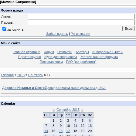
[
Мамино Сокровище
]
Форма входа
Логин:
Пароль:
запомнить
Забыл пароль
|
Регистрация
Меню сайта
Главная страница
Форум
Открытки
Аватары
Интересные Статьи
Просто вкусно
Идеи для творчества
Жители нашего форума
Гостевая книга
FAQ (вопрос/ответ)
Главная
»
2015
»
Сентябрь
»
17
Дорогие Наталья и Сергей,поздравляем вас с днём свадьбы!
Calendar
«
Сентябрь 2015
»
Пн
Вт
Ср
Чт
Пт
Сб
Вс
1
2
3
4
5
6
7
8
9
10
11
12
13
14
15
16
17
18
19
20
21
22
23
24
25
26
27