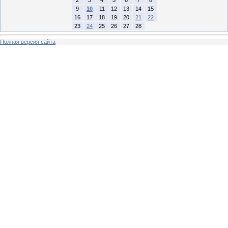
9
10
11
12
13
14
15
16
17
18
19
20
21
22
23
24
25
26
27
28
Полная версия сайта