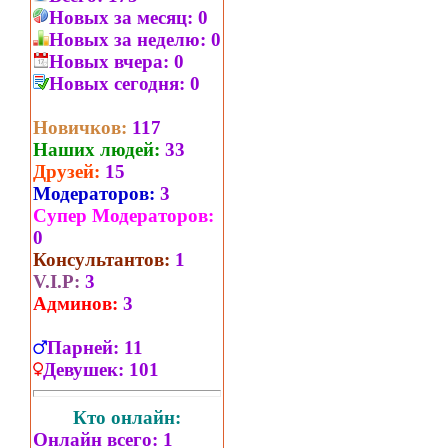
Новых за месяц:
0
Новых за неделю:
0
Новых вчера:
0
Новых сегодня:
0
Новичков:
117
Наших людей:
33
Друзей:
15
Модераторов:
3
Супер Модераторов:
0
Консультантов:
1
V.I.P:
3
Админов:
3
Парней:
11
Девушек:
101
Кто онлайн:
Онлайн всего:
1