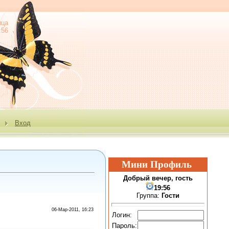
ица
:56
е
Вход
Мини Профиль
Добрый вечер, гость
19:56
Группа:
Гости
06-Мар-2011, 16:23
Логин:
Пароль: