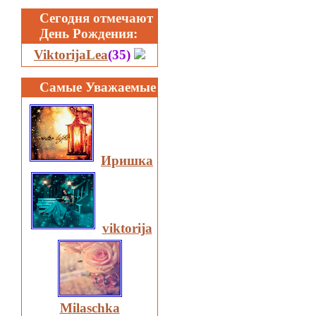
Сегодня отмечают
День Рождения:
ViktorijaLea
(35)
Самые Уважаемые
Иришка
viktorija
Milaschka