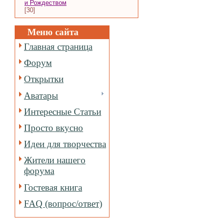
и Рождеством
[30]
Меню сайта
Главная страница
Форум
Открытки
Аватары
Интересные Статьи
Просто вкусно
Идеи для творчества
Жители нашего
форума
Гостевая книга
FAQ (вопрос/ответ)