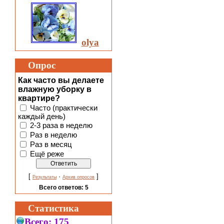
olya
Опрос
Как часто вы делаете
влажную уборку в
квартире?
Часто (практически
каждый день)
2-3 раза в неделю
Раз в неделю
Раз в месяц
Ещё реже
[
·
]
Результаты
Архив опросов
Всего ответов:
5
Статистика
Всего:
175