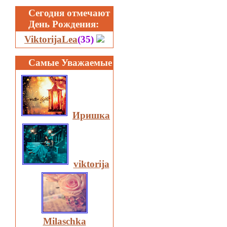
Сегодня отмечают
День Рождения:
ViktorijaLea
(35)
Самые Уважаемые
Иришка
viktorija
Milaschka