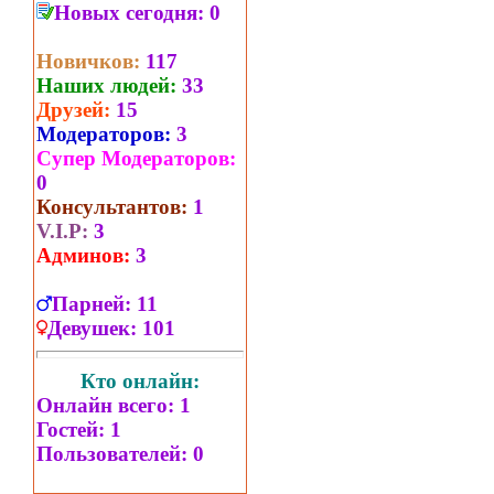
Новых сегодня:
0
Новичков:
117
Наших людей:
33
Друзей:
15
Модераторов:
3
Супер Модераторов:
0
Консультантов:
1
V.I.P:
3
Админов:
3
Парней:
11
Девушек:
101
Кто онлайн:
Онлайн всего:
1
Гостей:
1
Пользователей:
0