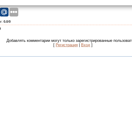
нг
:
0.0
/
0
0
Добавлять комментарии могут только зарегистрированные пользоват
[
Регистрация
|
Вход
]