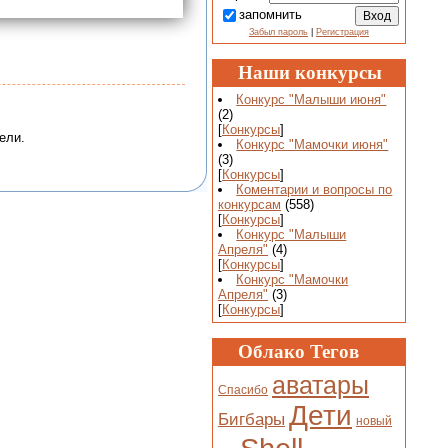
запомнить
Забыл пароль
|
Регистрация
Наши конкурсы
Конкурс "Малыши июня"
(2)
[
Конкурсы
]
ели.
Конкурс "Мамочки июня"
(3)
[
Конкурсы
]
Коментарии и вопросы по
конкурсам
(558)
[
Конкурсы
]
Конкурс "Малыши
Апреля"
(4)
[
Конкурсы
]
Конкурс "Мамочки
Апреля"
(3)
[
Конкурсы
]
Облако Тегов
аватары
Спасибо
Дети
Бигбары
новый