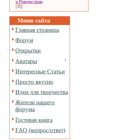
и Рождеством
[30]
Меню сайта
Главная страница
Форум
Открытки
Аватары
Интересные Статьи
Просто вкусно
Идеи для творчества
Жители нашего
форума
Гостевая книга
FAQ (вопрос/ответ)