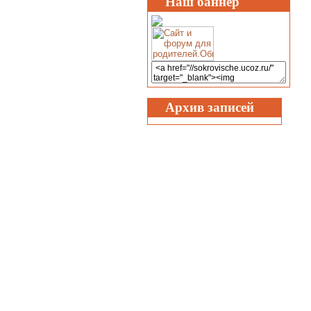
Наш баннер
Архив записей