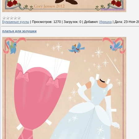
Бумажные куклы
|
Просмотров:
1270
|
Загрузок:
0
|
Добавил:
Иришка
|
Дата:
23-Ноя-2
платья для золушки