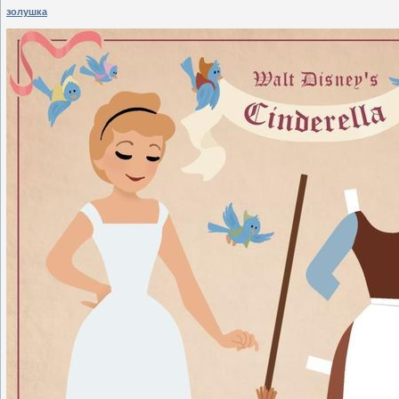
золушка